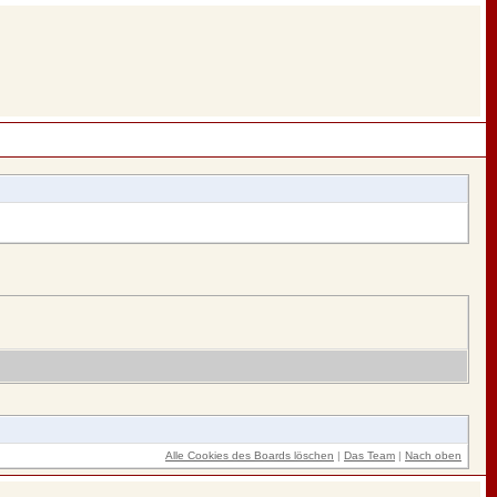
Alle Cookies des Boards löschen
|
Das Team
|
Nach oben