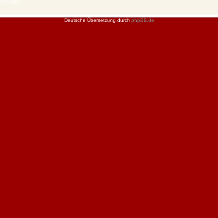
 © phpBB
Deutsche Übersetzung durch
phpBB.de