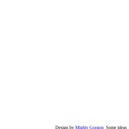
Design by
Mighty Gorgon
Some ideas