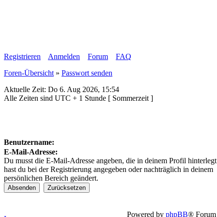
Registrieren
Anmelden
Forum
FAQ
Foren-Übersicht
»
Passwort senden
Aktuelle Zeit: Do 6. Aug 2026, 15:54
Alle Zeiten sind UTC + 1 Stunde [ Sommerzeit ]
Benutzername:
E-Mail-Adresse:
Du musst die E-Mail-Adresse angeben, die in deinem Profil hinterlegt 
hast du bei der Registrierung angegeben oder nachträglich in deinem
persönlichen Bereich geändert.
Powered by
phpBB
® Forum 