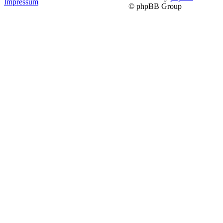
Impressum
© phpBB Group