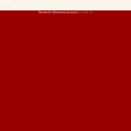
 © phpBB
Deutsche Übersetzung durch
phpBB.de