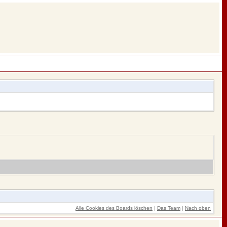
Alle Cookies des Boards löschen
|
Das Team
|
Nach oben