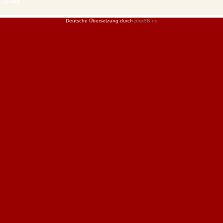
 © phpBB
Deutsche Übersetzung durch
phpBB.de