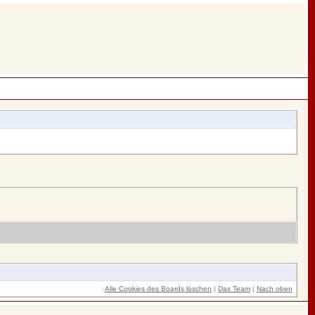
Alle Cookies des Boards löschen
|
Das Team
|
Nach oben