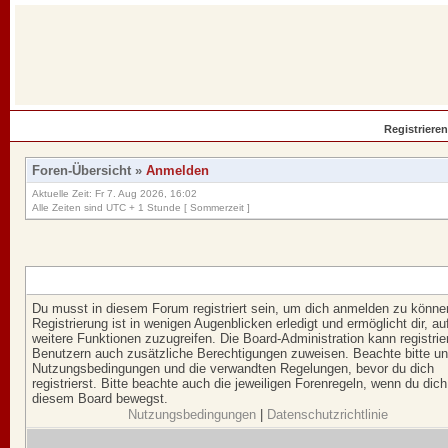
Registrieren
Foren-Übersicht
»
Anmelden
Aktuelle Zeit: Fr 7. Aug 2026, 16:02
Alle Zeiten sind UTC + 1 Stunde [ Sommerzeit ]
Du musst in diesem Forum registriert sein, um dich anmelden zu könne
Registrierung ist in wenigen Augenblicken erledigt und ermöglicht dir, au
weitere Funktionen zuzugreifen. Die Board-Administration kann registrie
Benutzern auch zusätzliche Berechtigungen zuweisen. Beachte bitte u
Nutzungsbedingungen und die verwandten Regelungen, bevor du dich
registrierst. Bitte beachte auch die jeweiligen Forenregeln, wenn du dich
diesem Board bewegst.
Nutzungsbedingungen
|
Datenschutzrichtlinie