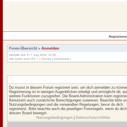
Registrieren
Foren-Übersicht
»
Anmelden
Aktuelle Zeit: Fr 7. Aug 2026, 10:58
Alle Zeiten sind UTC + 1 Stunde [ Sommerzeit ]
Du musst in diesem Forum registriert sein, um dich anmelden zu könne
Registrierung ist in wenigen Augenblicken erledigt und ermöglicht dir, au
weitere Funktionen zuzugreifen. Die Board-Administration kann registrie
Benutzern auch zusätzliche Berechtigungen zuweisen. Beachte bitte u
Nutzungsbedingungen und die verwandten Regelungen, bevor du dich
registrierst. Bitte beachte auch die jeweiligen Forenregeln, wenn du dich
diesem Board bewegst.
Nutzungsbedingungen
|
Datenschutzrichtlinie