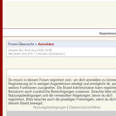
Registrieren
Foren-Übersicht
»
Anmelden
Aktuelle Zeit: Sa 8. Aug 2026, 03:50
Alle Zeiten sind UTC + 1 Stunde [ Sommerzeit ]
Du musst in diesem Forum registriert sein, um dich anmelden zu könne
Registrierung ist in wenigen Augenblicken erledigt und ermöglicht dir, au
weitere Funktionen zuzugreifen. Die Board-Administration kann registrie
Benutzern auch zusätzliche Berechtigungen zuweisen. Beachte bitte u
Nutzungsbedingungen und die verwandten Regelungen, bevor du dich
registrierst. Bitte beachte auch die jeweiligen Forenregeln, wenn du dich
diesem Board bewegst.
Nutzungsbedingungen
|
Datenschutzrichtlinie