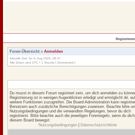
Registrieren
Foren-Übersicht
»
Anmelden
Aktuelle Zeit: So 9. Aug 2026, 08:37
Alle Zeiten sind UTC + 1 Stunde [ Sommerzeit ]
Du musst in diesem Forum registriert sein, um dich anmelden zu könne
Registrierung ist in wenigen Augenblicken erledigt und ermöglicht dir, au
weitere Funktionen zuzugreifen. Die Board-Administration kann registrie
Benutzern auch zusätzliche Berechtigungen zuweisen. Beachte bitte u
Nutzungsbedingungen und die verwandten Regelungen, bevor du dich
registrierst. Bitte beachte auch die jeweiligen Forenregeln, wenn du dich
diesem Board bewegst.
Nutzungsbedingungen
|
Datenschutzrichtlinie