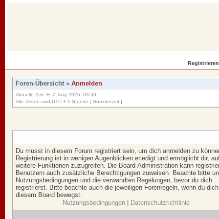
Registrieren
Foren-Übersicht
»
Anmelden
Aktuelle Zeit: Fr 7. Aug 2026, 03:50
Alle Zeiten sind UTC + 1 Stunde [ Sommerzeit ]
Du musst in diesem Forum registriert sein, um dich anmelden zu könne
Registrierung ist in wenigen Augenblicken erledigt und ermöglicht dir, au
weitere Funktionen zuzugreifen. Die Board-Administration kann registrie
Benutzern auch zusätzliche Berechtigungen zuweisen. Beachte bitte u
Nutzungsbedingungen und die verwandten Regelungen, bevor du dich
registrierst. Bitte beachte auch die jeweiligen Forenregeln, wenn du dich
diesem Board bewegst.
Nutzungsbedingungen
|
Datenschutzrichtlinie