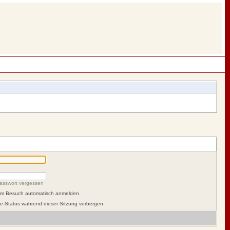
asswort vergessen
dem Besuch automatisch anmelden
e-Status während dieser Sitzung verbergen