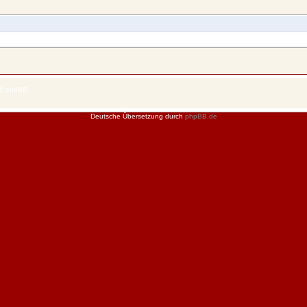
 © phpBB
Deutsche Übersetzung durch
phpBB.de