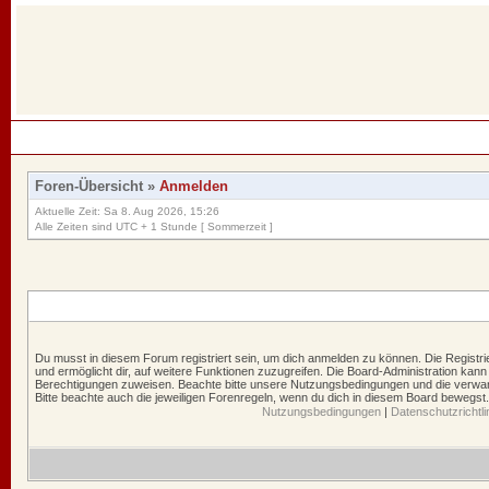
Foren-Übersicht
»
Anmelden
Aktuelle Zeit: Sa 8. Aug 2026, 15:26
Alle Zeiten sind UTC + 1 Stunde [ Sommerzeit ]
Du musst in diesem Forum registriert sein, um dich anmelden zu können. Die Registrie
und ermöglicht dir, auf weitere Funktionen zuzugreifen. Die Board-Administration kann
Berechtigungen zuweisen. Beachte bitte unsere Nutzungsbedingungen und die verwand
Bitte beachte auch die jeweiligen Forenregeln, wenn du dich in diesem Board bewegst.
Nutzungsbedingungen
|
Datenschutzrichtli