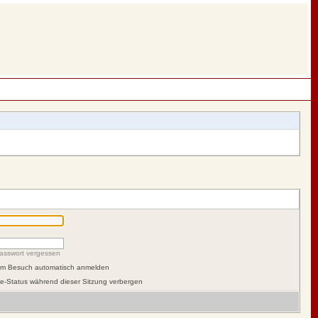
asswort vergessen
dem Besuch automatisch anmelden
e-Status während dieser Sitzung verbergen