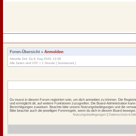
Foren-Übersicht
»
Anmelden
Aktuelle Zeit: Sa 8. Aug 2026, 12:58
Alle Zeiten sind UTC + 1 Stunde [ Sommerzeit ]
Du musst in diesem Forum registriert sein, um dich anmelden zu können. Die Registrie
und ermöglicht dir, auf weitere Funktionen zuzugreifen. Die Board-Administration kann
Berechtigungen zuweisen. Beachte bitte unsere Nutzungsbedingungen und die verwand
Bitte beachte auch die jeweiligen Forenregeln, wenn du dich in diesem Board bewegst.
Nutzungsbedingungen
|
Datenschutzrichtli