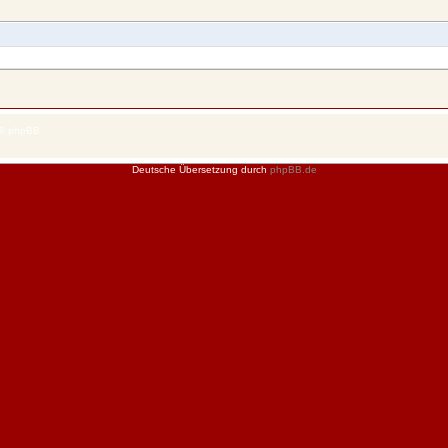
 © phpBB
Deutsche Übersetzung durch
phpBB.de