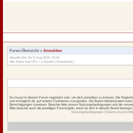
Foren-Übersicht
»
Anmelden
Aktuelle Zeit: Do 6. Aug 2026, 15:34
Alle Zeiten sind UTC + 1 Stunde [ Sommerzeit ]
Du musst in diesem Forum registriert sein, um dich anmelden zu können. Die Registrie
und ermöglicht dir, auf weitere Funktionen zuzugreifen. Die Board-Administration kann
Berechtigungen zuweisen. Beachte bitte unsere Nutzungsbedingungen und die verwand
Bitte beachte auch die jeweiligen Forenregeln, wenn du dich in diesem Board bewegst.
Nutzungsbedingungen
|
Datenschutzrichtli