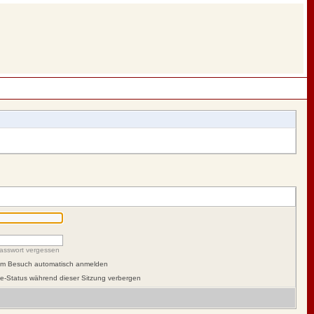
asswort vergessen
dem Besuch automatisch anmelden
e-Status während dieser Sitzung verbergen