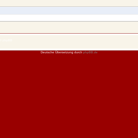
 © phpBB
Deutsche Übersetzung durch
phpBB.de