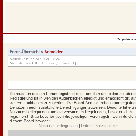
Registrieren
Foren-Übersicht
»
Anmelden
Aktuelle Zeit: Fr 7. Aug 2026, 08:24
Alle Zeiten sind UTC + 1 Stunde [ Sommerzeit ]
Du musst in diesem Forum registriert sein, um dich anmelden zu könne
Registrierung ist in wenigen Augenblicken erledigt und ermöglicht dir, au
weitere Funktionen zuzugreifen. Die Board-Administration kann registrie
Benutzern auch zusätzliche Berechtigungen zuweisen. Beachte bitte u
Nutzungsbedingungen und die verwandten Regelungen, bevor du dich
registrierst. Bitte beachte auch die jeweiligen Forenregeln, wenn du dich
diesem Board bewegst.
Nutzungsbedingungen
|
Datenschutzrichtlinie