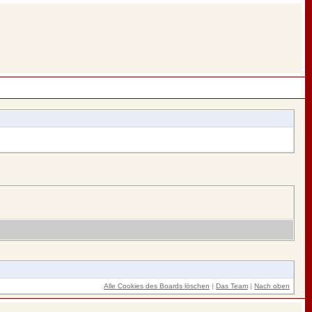
Alle Cookies des Boards löschen
|
Das Team
|
Nach oben