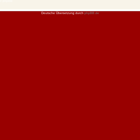
 © phpBB
Deutsche Übersetzung durch
phpBB.de