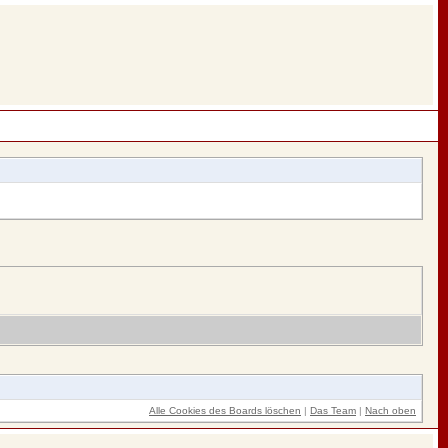
Alle Cookies des Boards löschen
|
Das Team
|
Nach oben