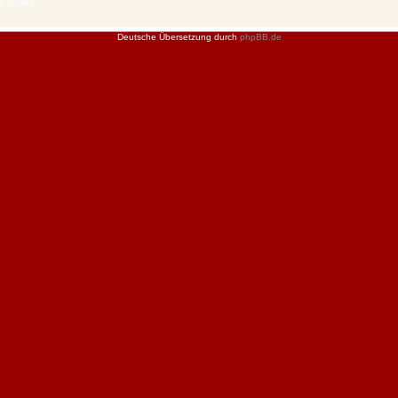
 © phpBB
Deutsche Übersetzung durch
phpBB.de