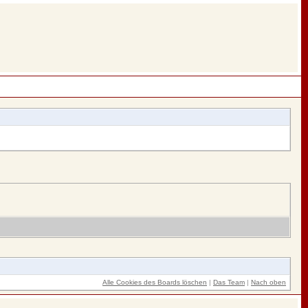
Alle Cookies des Boards löschen
|
Das Team
|
Nach oben