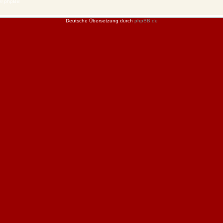
 © phpBB
Deutsche Übersetzung durch
phpBB.de