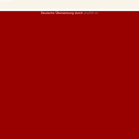
 © phpBB
Deutsche Übersetzung durch
phpBB.de