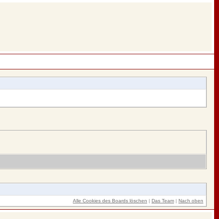
Alle Cookies des Boards löschen
|
Das Team
|
Nach oben