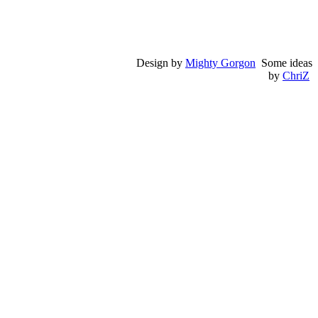
Design by
Mighty Gorgon
Some ideas
by
ChriZ