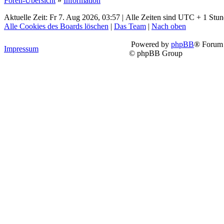
Foren-Übersicht
»
Information
Aktuelle Zeit: Fr 7. Aug 2026, 03:57 | Alle Zeiten sind UTC + 1 Stu
Alle Cookies des Boards löschen
|
Das Team
|
Nach oben
Powered by
phpBB
® Forum 
Impressum
© phpBB Group