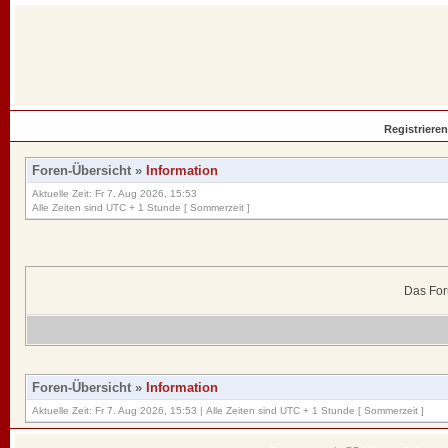
Registrieren
Foren-Übersicht
»
Information
Aktuelle Zeit: Fr 7. Aug 2026, 15:53
Alle Zeiten sind UTC + 1 Stunde [ Sommerzeit ]
Das For
Foren-Übersicht
»
Information
Aktuelle Zeit: Fr 7. Aug 2026, 15:53 | Alle Zeiten sind UTC + 1 Stunde [ Sommerzeit ]