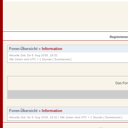
Registrieren
Foren-Übersicht
»
Information
Aktuelle Zeit: Do 6. Aug 2026, 19:32
Alle Zeiten sind UTC + 1 Stunde [ Sommerzeit ]
Das For
Foren-Übersicht
»
Information
Aktuelle Zeit: Do 6. Aug 2026, 19:32 | Alle Zeiten sind UTC + 1 Stunde [ Sommerzeit ]