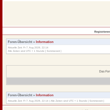
Registrieren
Foren-Übersicht
»
Information
Aktuelle Zeit: Fr 7. Aug 2026, 22:14
Alle Zeiten sind UTC + 1 Stunde [ Sommerzeit ]
Das For
Foren-Übersicht
»
Information
Aktuelle Zeit: Fr 7. Aug 2026, 22:14 | Alle Zeiten sind UTC + 1 Stunde [ Sommerzeit ]