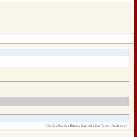
Alle Cookies des Boards löschen
|
Das Team
|
Nach oben