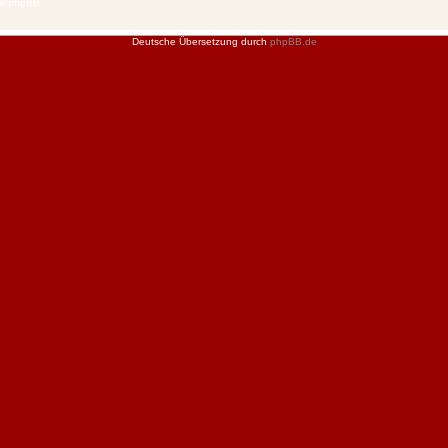
 © phpBB
Deutsche Übersetzung durch
phpBB.de