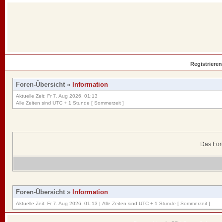
Registrieren
Foren-Übersicht
»
Information
Aktuelle Zeit: Fr 7. Aug 2026, 01:13
Alle Zeiten sind UTC + 1 Stunde [ Sommerzeit ]
Das For
Foren-Übersicht
»
Information
Aktuelle Zeit: Fr 7. Aug 2026, 01:13 | Alle Zeiten sind UTC + 1 Stunde [ Sommerzeit ]