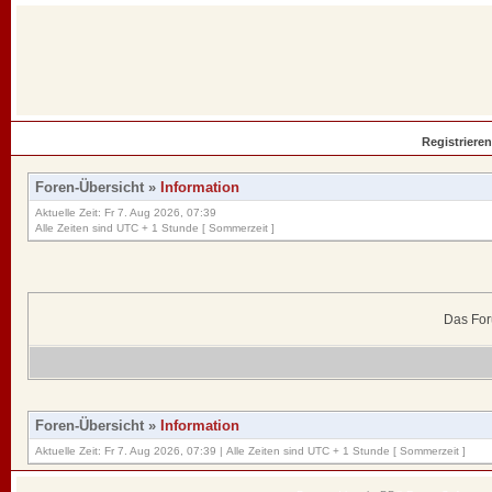
Registrieren
Foren-Übersicht
»
Information
Aktuelle Zeit: Fr 7. Aug 2026, 07:39
Alle Zeiten sind UTC + 1 Stunde [ Sommerzeit ]
Das For
Foren-Übersicht
»
Information
Aktuelle Zeit: Fr 7. Aug 2026, 07:39 | Alle Zeiten sind UTC + 1 Stunde [ Sommerzeit ]