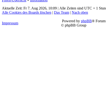
Foren-Übersicht
»
Information
Aktuelle Zeit: Fr 7. Aug 2026, 10:09 | Alle Zeiten sind UTC + 1 Stu
Alle Cookies des Boards löschen
|
Das Team
|
Nach oben
Powered by
phpBB
® Forum 
Impressum
© phpBB Group