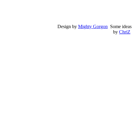
Design by
Mighty Gorgon
Some ideas
by
ChriZ