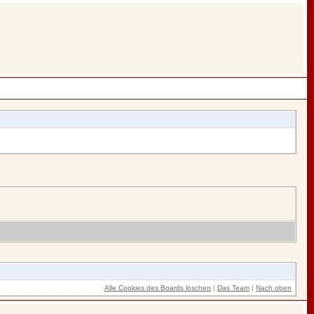
Alle Cookies des Boards löschen
|
Das Team
|
Nach oben