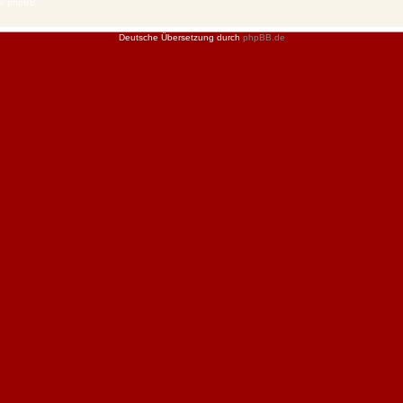
 © phpBB
Deutsche Übersetzung durch
phpBB.de