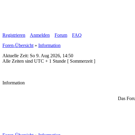
Registrieren
Anmelden
Forum
FAQ
Foren-Übersicht
»
Information
Aktuelle Zeit: So 9. Aug 2026, 14:50
Alle Zeiten sind UTC + 1 Stunde [ Sommerzeit ]
Information
Das Foru