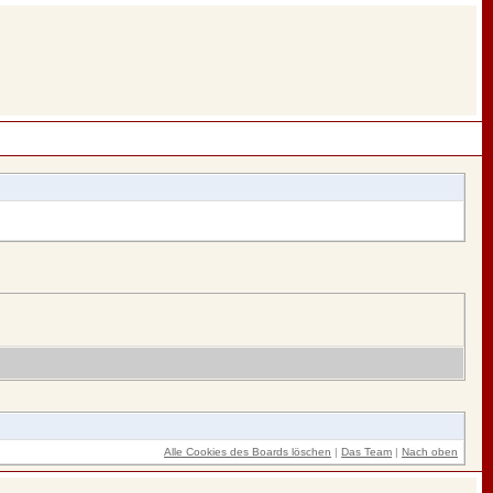
Alle Cookies des Boards löschen
|
Das Team
|
Nach oben