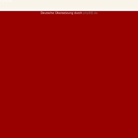
 © phpBB
Deutsche Übersetzung durch
phpBB.de