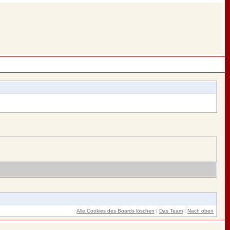
Alle Cookies des Boards löschen
|
Das Team
|
Nach oben