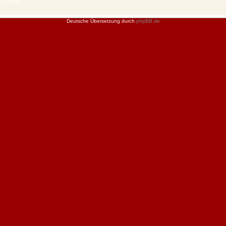
 © phpBB
Deutsche Übersetzung durch
phpBB.de