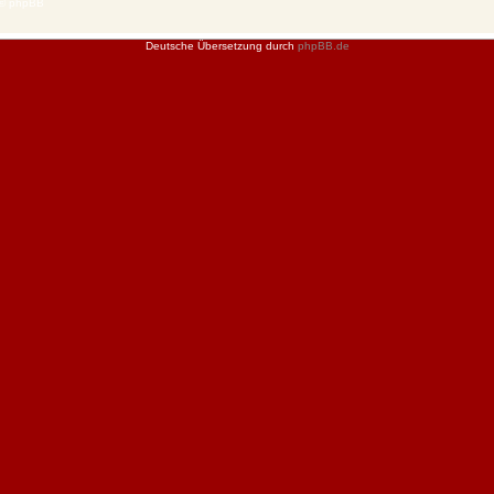
 © phpBB
Deutsche Übersetzung durch
phpBB.de