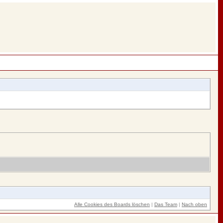
Alle Cookies des Boards löschen
|
Das Team
|
Nach oben